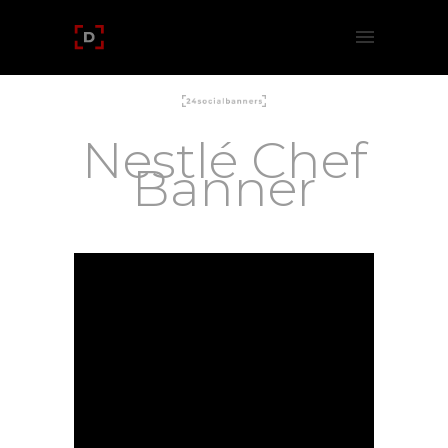
Nestlé Chef
Banner